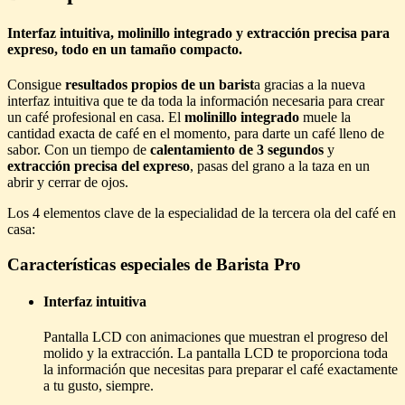
Interfaz intuitiva, molinillo integrado y extracción precisa para
expreso, todo en un tamaño compacto.
Consigue
resultados propios de un barist
a gracias a la nueva
interfaz intuitiva que te da toda la información necesaria para crear
un café profesional en casa. El
molinillo integrado
muele la
cantidad exacta de café en el momento, para darte un café lleno de
sabor. Con un tiempo de
calentamiento de 3 segundos
y
extracción precisa del expreso
, pasas del grano a la taza en un
abrir y cerrar de ojos.
Los 4 elementos clave de la especialidad de la tercera ola del café en
casa:
Características especiales de Barista Pro
Interfaz intuitiva
Pantalla LCD con animaciones que muestran el progreso del
molido y la extracción. La pantalla LCD te proporciona toda
la información que necesitas para preparar el café exactamente
a tu gusto, siempre.