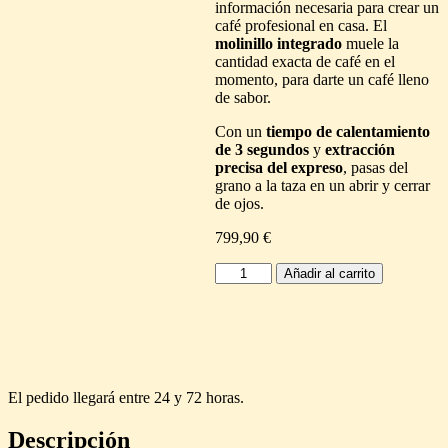
información necesaria para crear un
café profesional en casa. El
molinillo integrado
muele la
cantidad exacta de café en el
momento, para darte un café lleno
de sabor.
Con un
tiempo de calentamiento
de 3 segundos
y
extracción
precisa del expreso
, pasas del
grano a la taza en un abrir y cerrar
de ojos.
799,90
€
Cafetera
Añadir al carrito
Espresso
Manual
Sage
Barista
Pro
cantidad
El pedido llegará entre 24 y 72 horas.
Descripción