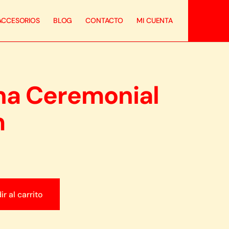
ACCESORIOS
BLOG
CONTACTO
MI CUENTA
ha Ceremonial
m
r al carrito