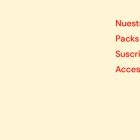
Nuest
Packs
Suscr
Acces