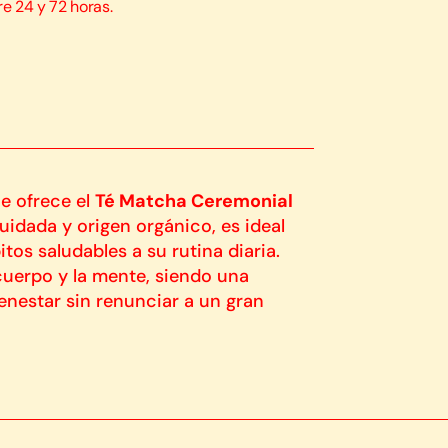
re 24 y 72 horas.
ue ofrece el
Té Matcha Ceremonial
uidada y origen orgánico, es ideal
os saludables a su rutina diaria.
 cuerpo y la mente, siendo una
enestar sin renunciar a un gran