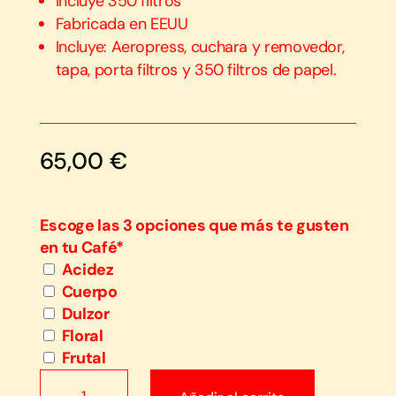
Incluye 350 filtros
Fabricada en EEUU
Incluye: Aeropress, cuchara y removedor,
tapa, porta filtros y 350 filtros de papel.
65,00
€
Escoge las 3 opciones que más te gusten
en tu Café
*
Acidez
Cuerpo
Dulzor
Floral
Frutal
TRAVEL