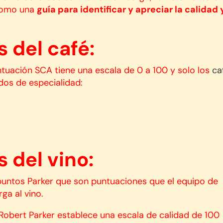
 como una
guía para identificar y apreciar la calidad 
 del café:
uación SCA tiene una escala de 0 a 100 y solo los
ca
os de especialidad:
 del vino:
 puntos Parker que son puntuaciones que el equipo de
ga al vino.
 Robert Parker establece una escala de calidad de 100