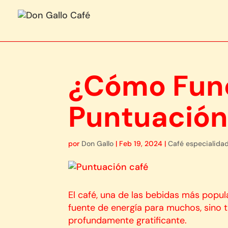
¿Cómo Func
Puntuación
por
Don Gallo
|
Feb 19, 2024
|
Café especialida
El café, una de las bebidas más popu
fuente de energía para muchos, sino 
profundamente gratificante.