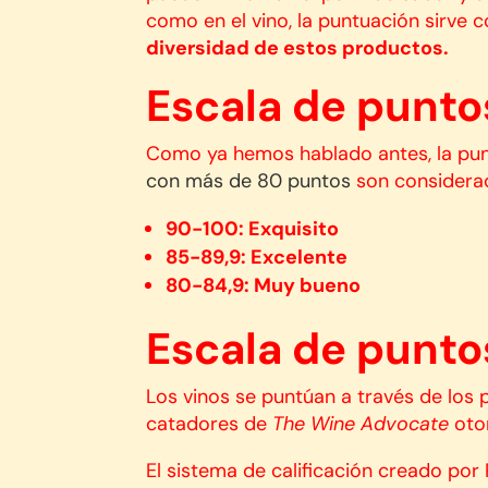
como en el vino, la puntuación sirve
diversidad de estos productos.
Escala de puntos
Como ya hemos hablado antes, la punt
con más de 80 puntos
son considerad
90-100: Exquisito
85-89,9: Excelente
80-84,9: Muy bueno
Escala de puntos
Los vinos se puntúan a través de los
catadores de
The Wine Advocate
otor
El sistema de calificación creado por