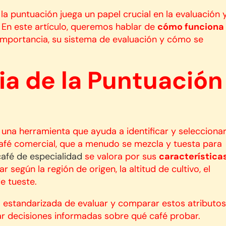
la puntuación juega un papel crucial en la evaluación 
 En este artículo, queremos hablar de
cómo funciona 
 importancia, su sistema de evaluación y cómo se
.
ia de la Puntuación
s una herramienta que ayuda a identificar y selecciona
café comercial, que a menudo se mezcla y tuesta para
café de especialidad
se valora por sus
característica
r según la región de origen, la altitud de cultivo, el
de tueste.
estandarizada de evaluar y comparar estos atributos
r decisiones informadas sobre qué café probar.