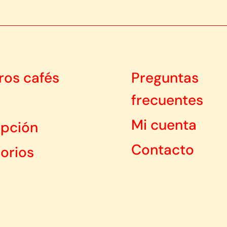
ros cafés
Preguntas
frecuentes
Mi cuenta
ipción
Contacto
orios