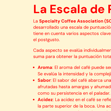
La Escala de
La
Specialty Coffee Association (S
desarrollado una escala de puntuació
tiene en cuenta varios aspectos clave d
el postgusto.
Cada aspecto se evalúa individualmen
suma para obtener la puntuación total
Aroma
: El aroma del café puede ser
Se evalúa la intensidad y la comple
Sabor
: El sabor del café abarca u
afrutadas hasta amargas y ahumadas.
como su persistencia en el paladar.
Acidez
: La acidez en el café se ref
la parte superior de la boca. Una ac