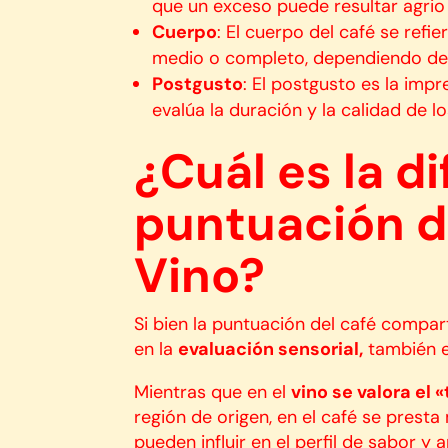
que un exceso puede resultar agrio 
Cuerpo
: El cuerpo del café se refi
medio o completo, dependiendo de l
Postgusto
: El postgusto es la imp
evalúa la duración y la calidad de l
¿Cuál es la di
puntuación de
Vino?
Si bien la puntuación del café compar
en la
evaluación sensorial,
también ex
Mientras que en el
vino se valora el «
región de origen, en el café se prest
pueden influir en el perfil de sabor y 