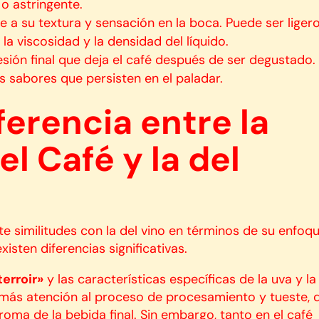
o astringente.
ere a su textura y sensación en la boca. Puede ser ligero
a viscosidad y la densidad del líquido.
resión final que deja el café después de ser degustado.
os sabores que persisten en el paladar.
ferencia entre la
l Café y la del
te similitudes con la del vino en términos de su enfoq
isten diferencias significativas.
terroir»
y las características específicas de la uva y la
a más atención al proceso de procesamiento y tueste, 
aroma de la bebida final. Sin embargo, tanto en el café