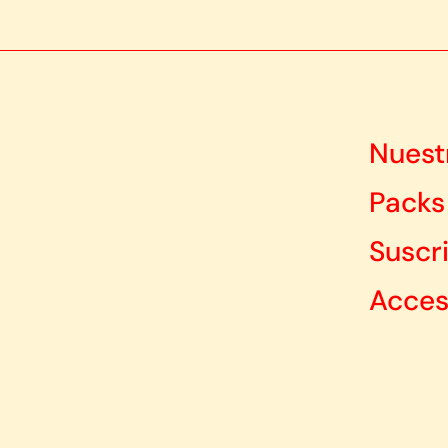
Nuest
Packs
Suscr
Acces