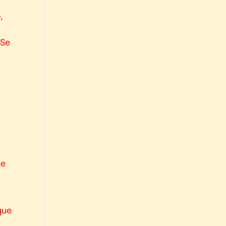
,
 Se
ue
que