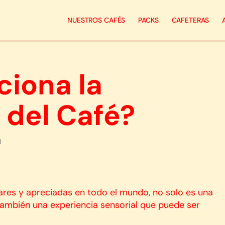
NUESTROS CAFÉS
PACKS
CAFETERAS
iona la
 del Café?
d
lares y apreciadas en todo el mundo, no solo es una
también una experiencia sensorial que puede ser